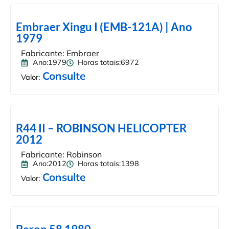
Embraer Xingu I (EMB-121A) | Ano
1979
Fabricante: Embraer
Ano:1979
Horas totais:6972
Consulte
Valor:
R44 II – ROBINSON HELICOPTER
2012
Fabricante: Robinson
Ano:2012
Horas totais:1398
Consulte
Valor: