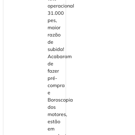
operacional
31.000
pes,
maior
razão
de
subida!
⁠Acabaram
de
fazer
pré-
compra
e
Boroscopia
dos
motores,
estão
em