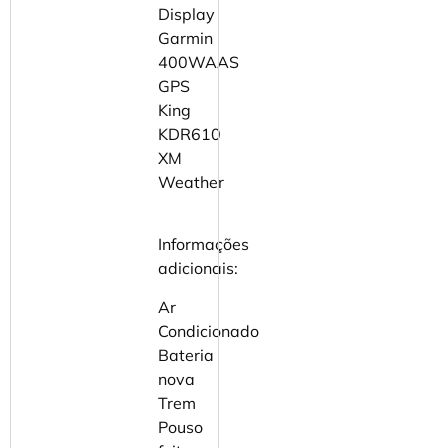
Display
Garmin
400WAAS
GPS
King
KDR610
XM
Weather
Informações
adicionais:
Ar
Condicionado
⁠Bateria
nova
⁠Trem
Pouso