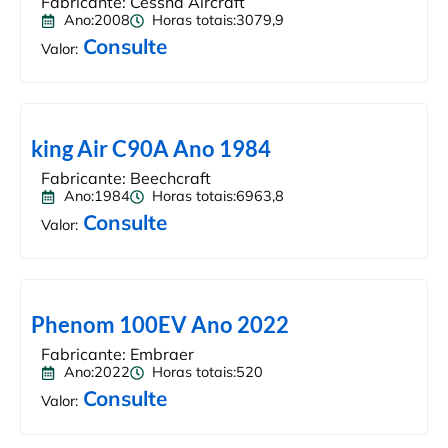
Fabricante: Cessna Aircraft
Ano:2008
Horas totais:3079,9
Consulte
Valor:
king Air C90A Ano 1984
Fabricante: Beechcraft
Ano:1984
Horas totais:6963,8
Consulte
Valor:
Phenom 100EV Ano 2022
Fabricante: Embraer
Ano:2022
Horas totais:520
Consulte
Valor: