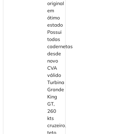
original
em
ótimo
estado
⁠Possui
todas
cadernetas
desde
novo
CVA
válido
Turbina
Grande
King
GT,
260
kts
cruzeiro,
teto