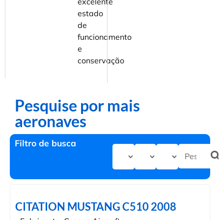
excelente
estado
de
funcionamento
e
conservação
Pesquise por mais
aeronaves
Filtro de busca
CITATION MUSTANG C510 2008