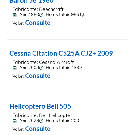
Baron 58 1980
Fabricante: Beechcraft
Ano:1980
Horas totais:9861,5
Consulte
Valor:
Cessna Citation C525A CJ2+ 2009
Fabricante: Cessna Aircraft
Ano:2009
Horas totais:4339
Consulte
Valor:
Helicóptero Bell 505
Fabricante: Bell Helicopter
Ano:2024
Horas totais:200
Consulte
Valor: