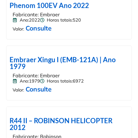
Phenom 100EV Ano 2022
Fabricante: Embraer
Ano:2022
Horas totais:520
Consulte
Valor:
Embraer Xingu I (EMB-121A) | Ano
1979
Fabricante: Embraer
Ano:1979
Horas totais:6972
Consulte
Valor:
R44 II – ROBINSON HELICOPTER
2012
Fabricante: Robinson