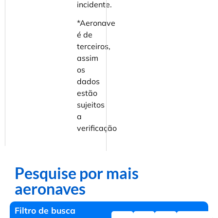
incidente.
*Aeronave
é de
terceiros,
assim
os
dados
estão
sujeitos
a
verificação
Pesquise por mais
aeronaves
Filtro de busca