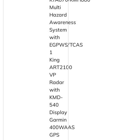
Multi
Hazard
Awareness
System
with
EGPWS/TCAS
1
King
ART2100
VP
Radar
with
KMD-
540
Display
Garmin
400WAAS
GPS