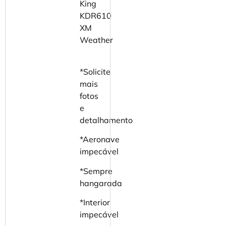
King
KDR610
XM
Weather
*Solicite
mais
fotos
e
detalhamento
*Aeronave
impecável
*Sempre
hangarada
*Interior
impecável