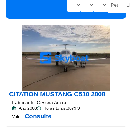
CITATION MUSTANG C510 2008
Fabricante: Cessna Aircraft
Ano:2008
Horas totais:3079,9
Consulte
Valor: