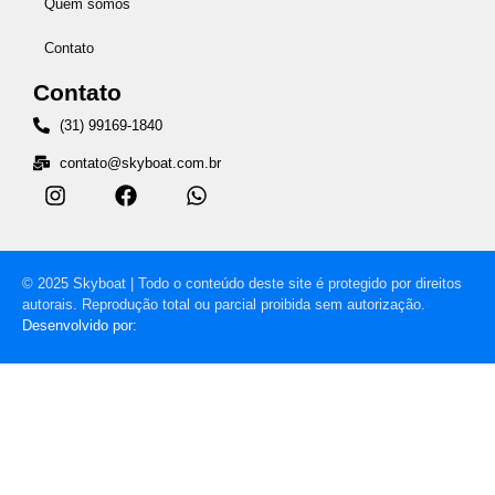
Quem somos
Contato
Contato
(31) 99169-1840
contato@skyboat.com.br
© 2025 Skyboat | Todo o conteúdo deste site é protegido por direitos
autorais. Reprodução total ou parcial proibida sem autorização.
Desenvolvido por: