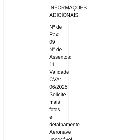
INFORMAÇÕES
ADICIONAIS:
Nº de
Pax:
09
Nº de
Assentos:
11
Validade
CVA:
06/2025
Solicite
mais
fotos
e
detalhamento
Aeronave
impecável