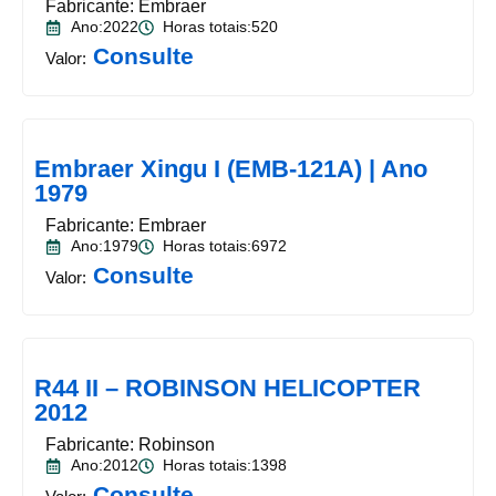
Fabricante: Embraer
Ano:2022
Horas totais:520
Consulte
Valor:
Embraer Xingu I (EMB-121A) | Ano
1979
Fabricante: Embraer
Ano:1979
Horas totais:6972
Consulte
Valor:
R44 II – ROBINSON HELICOPTER
2012
Fabricante: Robinson
Ano:2012
Horas totais:1398
Consulte