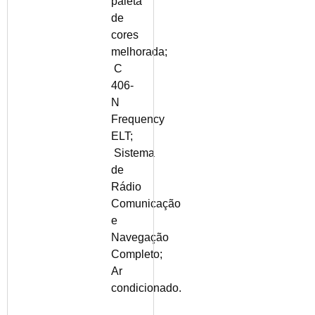
paleta
de
cores
melhorada;
C
406-
N
Frequency
ELT;
Sistema
de
Rádio
Comunicação
e
Navegação
Completo;
Ar
condicionado.