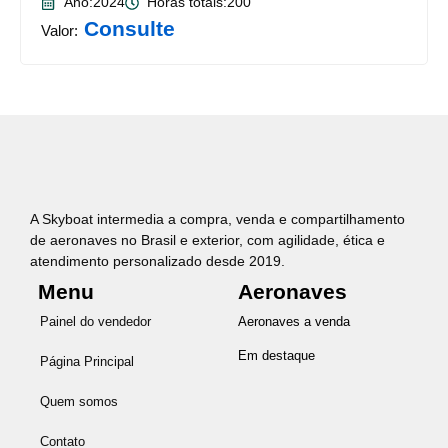
Ano:2024
Horas totais:200
Consulte
Valor:
A Skyboat intermedia a compra, venda e compartilhamento
de aeronaves no Brasil e exterior, com agilidade, ética e
atendimento personalizado desde 2019.
Menu
Aeronaves
Painel do vendedor
Aeronaves a venda
Em destaque
Página Principal
Quem somos
Contato