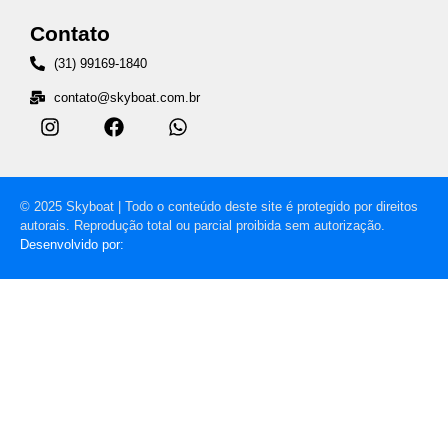
Contato
(31) 99169-1840
contato@skyboat.com.br
© 2025 Skyboat | Todo o conteúdo deste site é protegido por direitos
autorais. Reprodução total ou parcial proibida sem autorização.
Desenvolvido por: