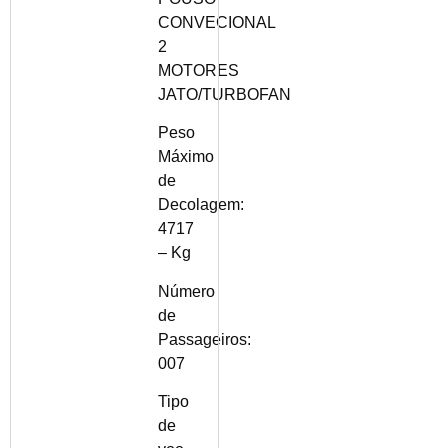
CONVECIONAL
2
MOTORES
JATO/TURBOFAN
Peso
Máximo
de
Decolagem:
4717
– Kg
Número
de
Passageiros:
007
Tipo
de