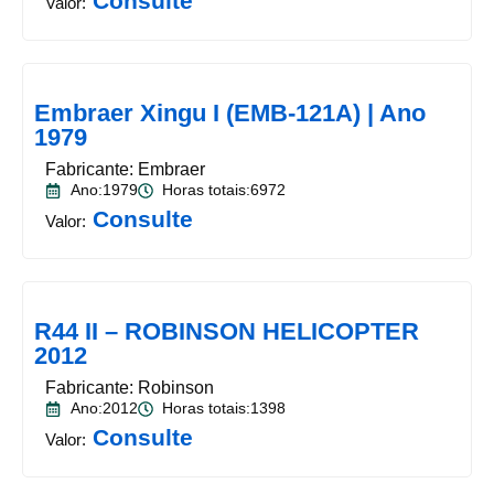
Consulte
Valor:
Embraer Xingu I (EMB-121A) | Ano
1979
Fabricante: Embraer
Ano:1979
Horas totais:6972
Consulte
Valor:
R44 II – ROBINSON HELICOPTER
2012
Fabricante: Robinson
Ano:2012
Horas totais:1398
Consulte
Valor: