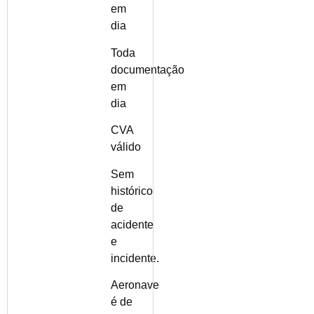
em
dia
Toda
documentação
em
dia
CVA
válido
Sem
histórico
de
acidente
e
incidente.
Aeronave
é de