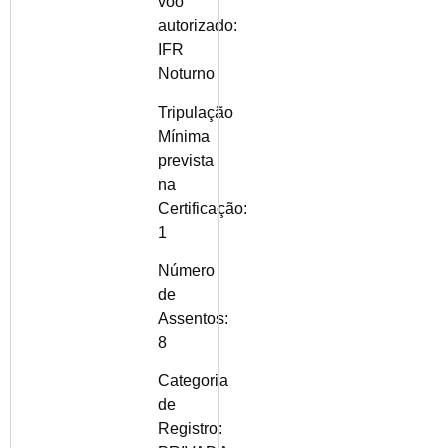
voo
autorizado:
IFR
Noturno
Tripulação
Mínima
prevista
na
Certificação:
1
Número
de
Assentos:
8
Categoria
de
Registro: