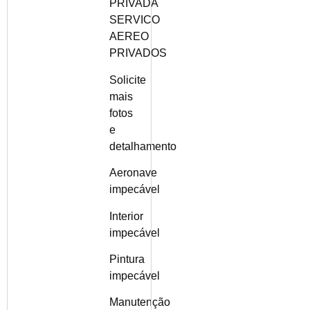
PRIVADA
SERVICO
AEREO
PRIVADOS
Solicite
mais
fotos
e
detalhamento
Aeronave
impecável
Interior
impecável
Pintura
impecável
Manutenção