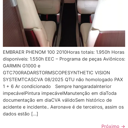
EMBRAER PHENOM 100 2010Horas totais: 1.950h Horas
disponiveis: 1.550h EEC – Programa de peças Aviônicos:
GARMIN G1000 e
GTC700RADARSTORMSCOPESYNTHETIC VISION
SYSTEMTCASCVA 08/2025 QTU não homologado PAX
1 + 6 Ar condicionado Sempre hangaradaInterior
impecávelPintura impecávelManutenção em diaToda
documentação em diaCVA válidoSem histórico de
acidente e incidente.. Aeronave é de terceiros, assim os
dados estão […]
Próximo
→