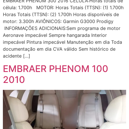
EMBRAER PHENOM 300 2016 CELULA:Horas totais de
célula: 1.700h MOTOR: Horas Totais (TTSN): (1) 1.700h
Horas Totais (TTSN): (2) 1.700h Horas disponíveis de
motor: 3.300h AVIÔNICOS: Garmin G3000 Prodigy
INFORMAÇÕES ADICIONAIS:Sem programa de motor
Aeronave impecável Sempre hangarada Interior
impecável Pintura impecável Manutenção em dia Toda
documentação em dia CVA válido Sem histórico de
acidente […]
EMBRAER PHENOM 100
2010