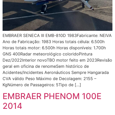
EMBRAER SENECA III EMB-810D 1983Fabricante: NEIVA
Ano de Fabricação: 1983 Horas totais célula: 6.500h
Horas totais motor: 6.500h Horas disponíveis: 1.700h
GNS 400Radar meteorológico coloridoPintura
Dez/2022Interior novoTBO motor feito em 2023Revisão
geral em oficina de renomeSem histórico de
Acidentes/Incidentes Aeronáuticos Sempre Hangarada
CVA válido Peso Máximo de Decolagem: 2155 –
KgNúmero de Passageiros: 5Tipo de […]
EMBRAER PHENOM 100E
2014